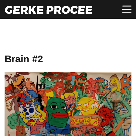
Brain #2