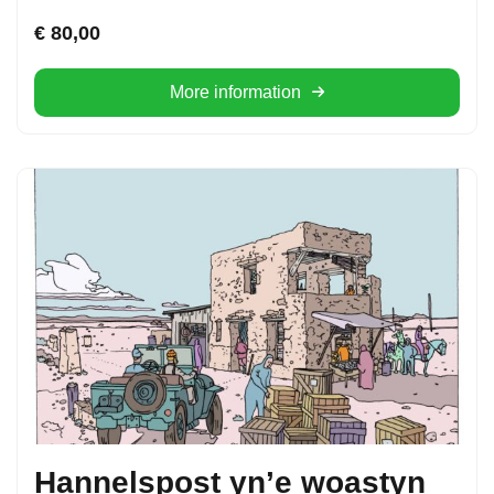
€
80,00
More information
Hannelspost yn’e woastyn