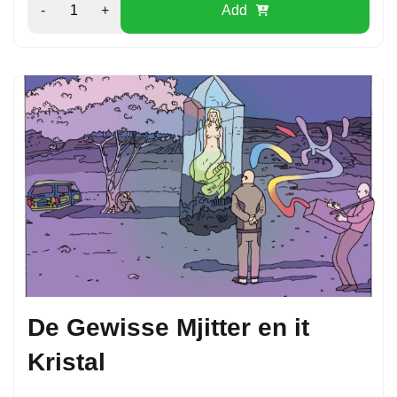
-
+
Add
De Gewisse Mjitter en it
Kristal