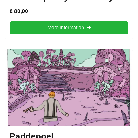
€
80,00
More information
Paddepoel