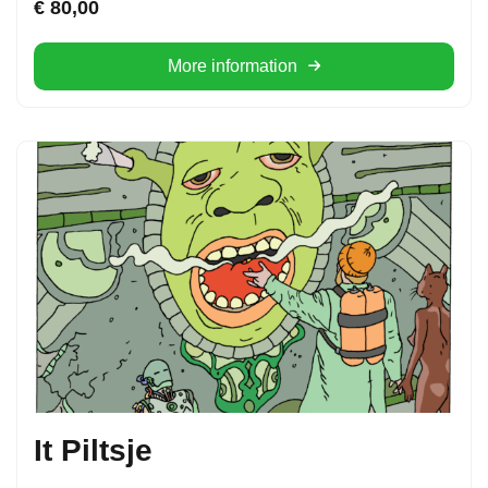
€
80,00
More information
It Piltsje