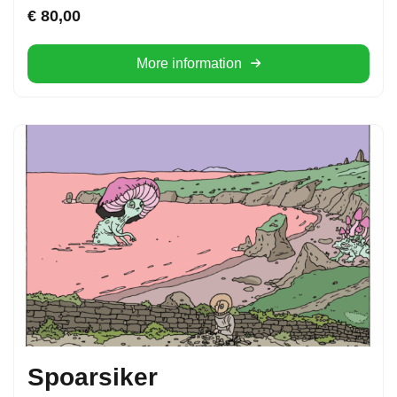
€
80,00
More information
Spoarsiker