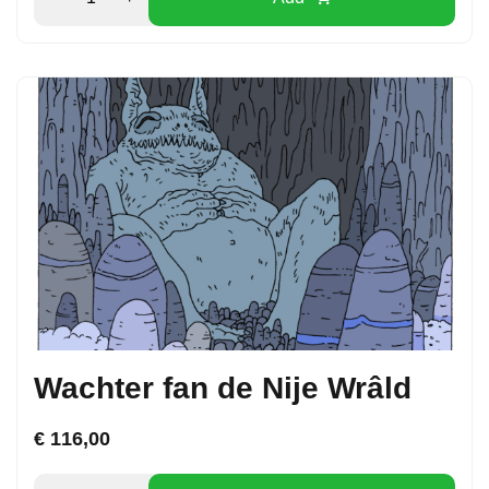
Wachter fan de Nije Wrâld
€
116,00