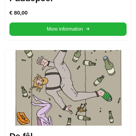
€
80,00
More information