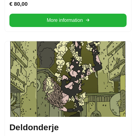
€
80,00
More information
Deldonderje