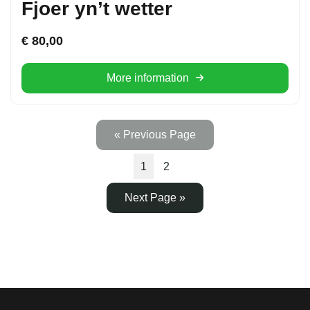
Fjoer yn’t wetter
€
80,00
More information
« Previous Page
1
2
Next Page »