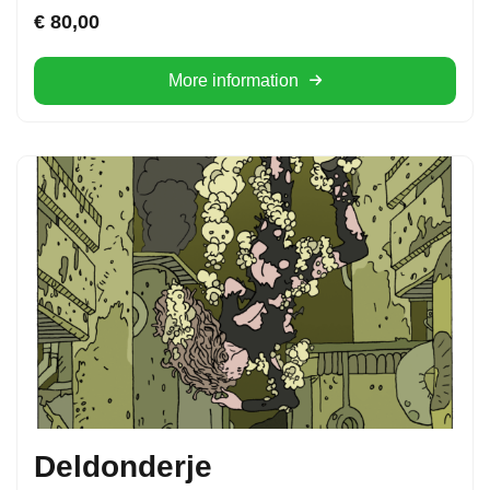
€
80,00
More information
Deldonderje