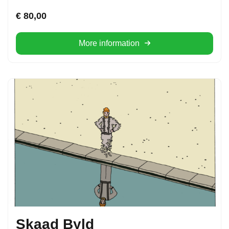
€
80,00
More information
Skaad Byld