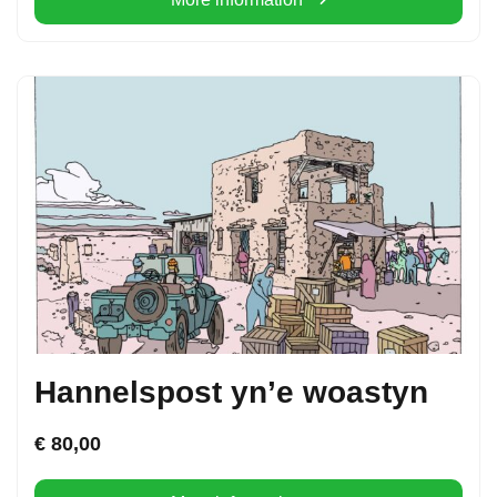
Hannelspost yn’e woastyn
€
80,00