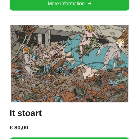
More information
It stoart
€
80,00