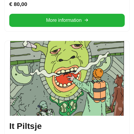
€
80,00
More information
It Piltsje