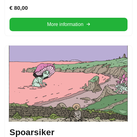
€
80,00
More information
Spoarsiker