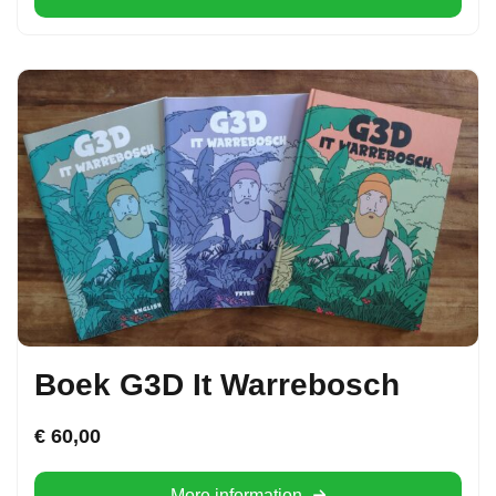
Boek G3D It Warrebosch
€
60,00
More information