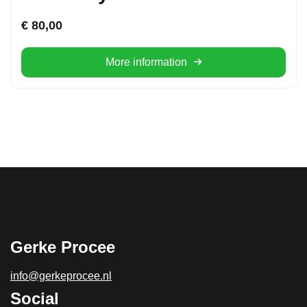
€
80,00
More information
Gerke Procee
info@gerkeprocee.nl
Social