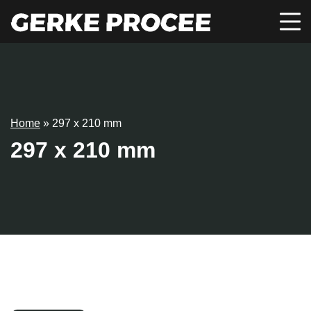
Home
»
297 x 210 mm
297 x 210 mm