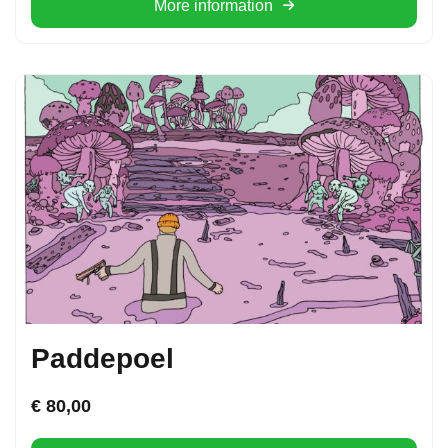
More information
Paddepoel
€
80,00