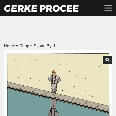
Home
»
Shop
»
Skaad Byld