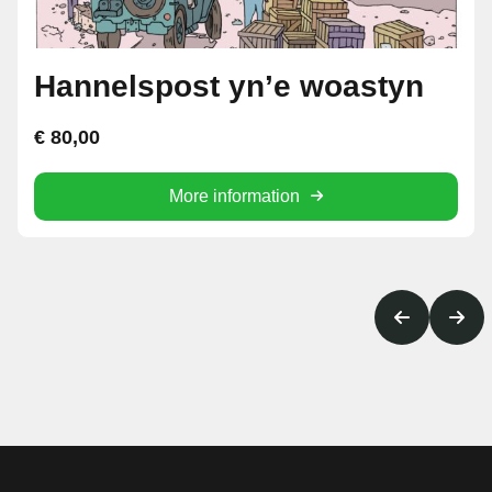
Hannelspost yn’e woastyn
€
80,00
More information